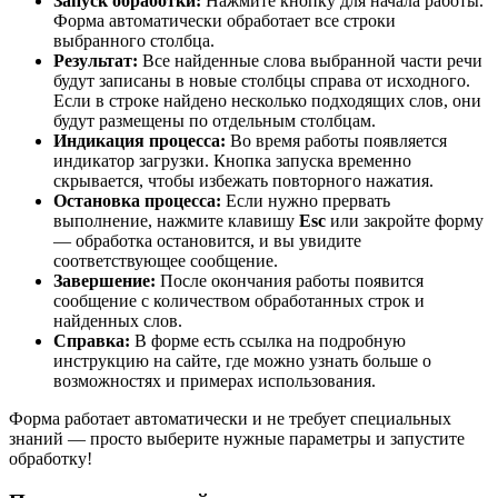
Запуск обработки:
Нажмите кнопку для начала работы.
Форма автоматически обработает все строки
выбранного столбца.
Результат:
Все найденные слова выбранной части речи
будут записаны в новые столбцы справа от исходного.
Если в строке найдено несколько подходящих слов, они
будут размещены по отдельным столбцам.
Индикация процесса:
Во время работы появляется
индикатор загрузки. Кнопка запуска временно
скрывается, чтобы избежать повторного нажатия.
Остановка процесса:
Если нужно прервать
выполнение, нажмите клавишу
Esc
или закройте форму
— обработка остановится, и вы увидите
соответствующее сообщение.
Завершение:
После окончания работы появится
сообщение с количеством обработанных строк и
найденных слов.
Справка:
В форме есть ссылка на подробную
инструкцию на сайте, где можно узнать больше о
возможностях и примерах использования.
Форма работает автоматически и не требует специальных
знаний — просто выберите нужные параметры и запустите
обработку!