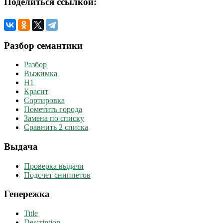
Поделиться ссылкой:
Разбор семантики
Разбор
Выжимка
H1
Красит
Сортировка
Пометить города
Замена по списку
Сравнить 2 списка
Выдача
Проверка выдачи
Подсчет сниппетов
Генережка
Title
Description