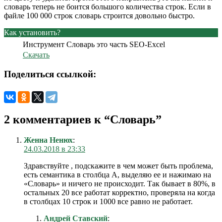
словарь теперь не боится большого количества строк. Если в
файле 100 000 строк словарь строится довольно быстро.
Как установить?
Инструмент Словарь это часть SEO-Excel
Скачать
Поделиться ссылкой:
2 комментариев к “
Словарь
”
Женна Ненюх
:
24.03.2018 в 23:33
Здравствуйте , подскажите в чем может быть проблема,
есть семантика в столбца А, выделяю ее и нажимаю на
«Словарь» и ничего не происходит. Так бывает в 80%, в
остальных 20 все работат корректно, проверяла на когда
в столбцах 10 строк и 1000 все равно не работает.
Андрей Ставский
: