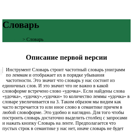
Словарь
Seo Excel
>
Словарь
Описание первой версии
Инструмент Словарь строит частотный словарь униграмм
по леммам и отображает их в порядке убывания
частотности. Это значит что словарь у нас состоит из
единичных слов. И это значит что не важно в какой
словоформе встречено слово «удочка». Если найдены слова
«удочка», «удочку»,»удочки» то количество леммы «удочка» в
словаре увеличивается на 3. Таким образом мы видим как
часто встречается то или иное слово в семантике причем в
любой словоформе. Это удобно и наглядно. Для того чтобы
построить словарь достаточно выделить столбец с запросами
и нажать кнопку Словарь на ленте. Предполагается что
пустых строк в семантике у нас нет, иначе словарь не будет