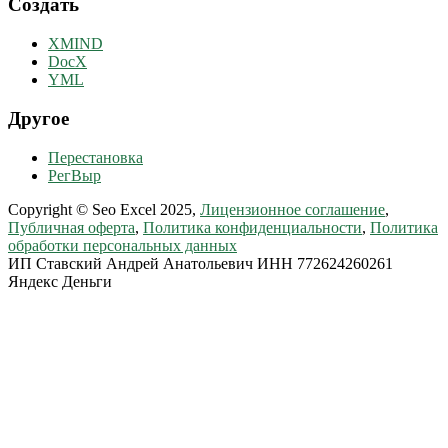
Создать
XMIND
DocX
YML
Другое
Перестановка
РегВыр
Copyright © Seo Excel
2025,
Лицензионное соглашение
,
Публичная оферта
,
Политика конфиденциальности
,
Политика
обработки персональных данных
ИП Ставский Андрей Анатольевич ИНН 772624260261
Яндекс Деньги