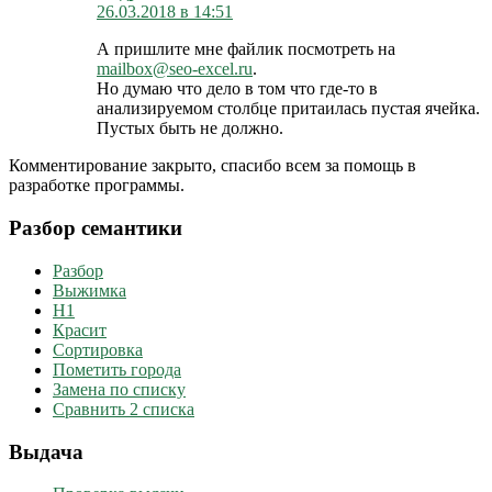
26.03.2018 в 14:51
А пришлите мне файлик посмотреть на
mailbox@seo-excel.ru
.
Но думаю что дело в том что где-то в
анализируемом столбце притаилась пустая ячейка.
Пустых быть не должно.
Комментирование закрыто, спасибо всем за помощь в
разработке программы.
Разбор семантики
Разбор
Выжимка
H1
Красит
Сортировка
Пометить города
Замена по списку
Сравнить 2 списка
Выдача